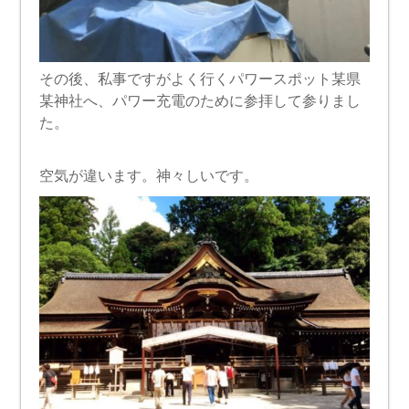
その後、私事ですがよく行くパワースポット某県
某神社へ、パワー充電のために参拝して参りまし
た。
空気が違います。神々しいです。