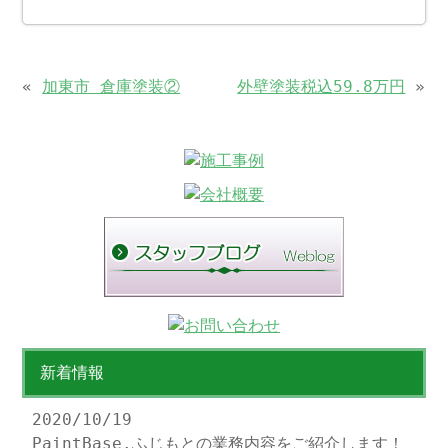
«
加東市 倉庫塗装②
外壁塗装税込59.8万円
»
新着情報
2020/10/19
PaintBase.ふじもとの業務内容をご紹介します！