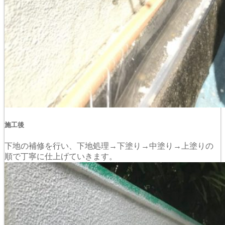
施工後
下地の補修を行い、下地処理→下塗り→中塗り→上塗りの
順で丁寧に仕上げていきます。