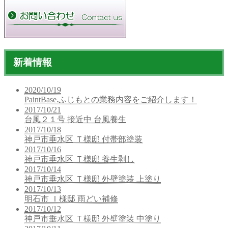
新着情報
2020/10/19
PaintBase.ふじもとの業務内容をご紹介します！
2017/10/21
台風２１号 接近中 台風養生
2017/10/18
神戸市垂水区 Ｔ様邸 付帯部塗装
2017/10/16
神戸市垂水区 Ｔ様邸 養生剥し
2017/10/14
神戸市垂水区 Ｔ様邸 外壁塗装 上塗り
2017/10/13
明石市 Ｉ様邸 雨どい補修
2017/10/12
神戸市垂水区 Ｔ様邸 外壁塗装 中塗り