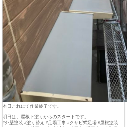
本日これにて作業終了です。
明日は、屋根下塗りからのスタートです。
#外壁塗装 #塗り替え #足場工事 #クサビ式足場 #屋根塗装