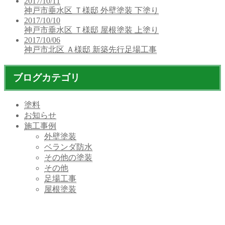
2017/10/11
神戸市垂水区 Ｔ様邸 外壁塗装 下塗り
2017/10/10
神戸市垂水区 Ｔ様邸 屋根塗装 上塗り
2017/10/06
神戸市北区 Ａ様邸 新築先行足場工事
ブログカテゴリ
塗料
お知らせ
施工事例
外壁塗装
ベランダ防水
その他の塗装
その他
足場工事
屋根塗装