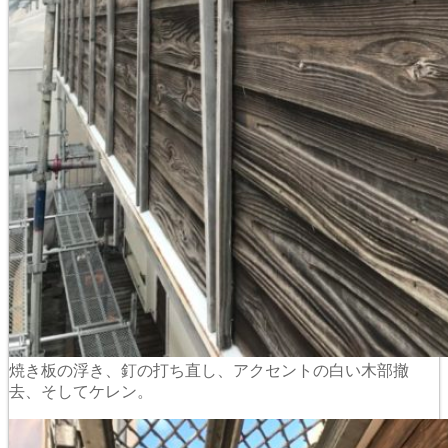
焼き板の浮き、釘の打ち直し、アクセントの白い木部撤
去、そしてケレン。