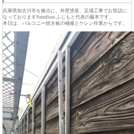
兵庫県加古川市を拠点に、外壁塗装、足場工事でお世話に
なっておりますPaintBase.ふじもと代表の藤本です。
本日は、バルコニー焼き板の補修とケレン作業からです。