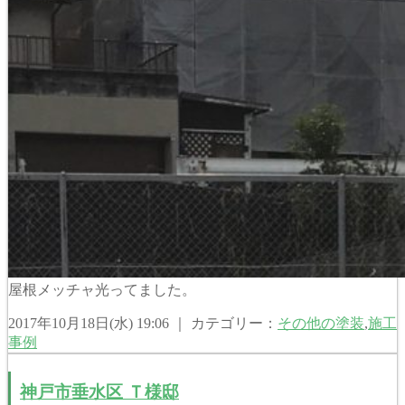
屋根メッチャ光ってました。
2017年10月18日(水) 19:06 ｜ カテゴリー：
その他の塗装
,
施工
事例
神戸市垂水区 Ｔ様邸