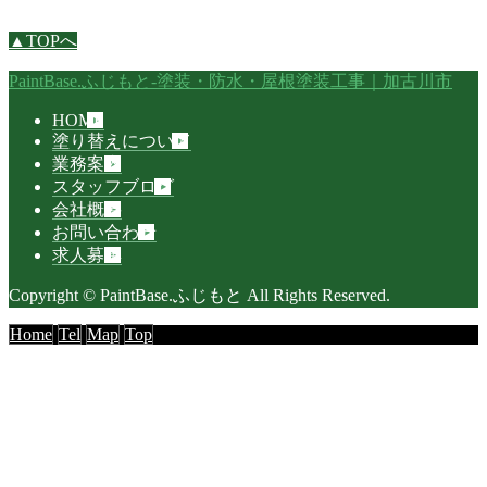
▲TOPへ
PaintBase.ふじもと-塗装・防水・屋根塗装工事｜加古川市
HOME
塗り替えについて
業務案内
スタッフブログ
会社概要
お問い合わせ
求人募集
Copyright © PaintBase.ふじもと All Rights Reserved.
Home
Tel
Map
Top